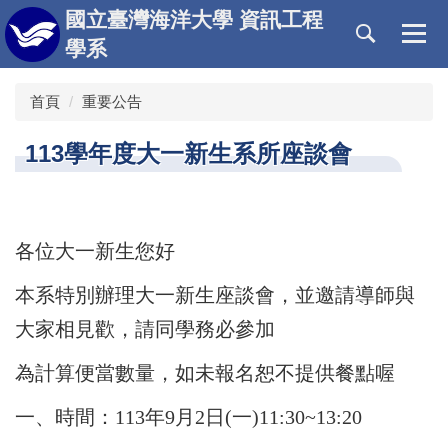
跳
國立臺灣海洋大學 資訊工程
到
學系
主
要
首頁
重要公告
內
容
區
113學年度大一新生系所座談會
各位大一新生您好
本系特別辦理大一新生座談會，並邀請導師與
大家相見歡，請同學務必參加
為計算便當數量，如未報名恕不提供餐點喔
一、時間：113年9月2日(一)11:30~13:20