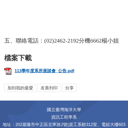
五、聯絡電話：(02)2462-2192分機6662楊小姐
113學年度系所座談會_公告.pdf
加到我的最愛
友善列印
分享
國立臺灣海洋大學
資訊工程學系
地址：202基隆市中正區北寧路2號(資工系館312室、電綜大樓603