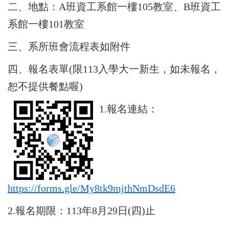
二、地點：A班資工系館一樓105教室、B班資工
系館一樓101教室
三、系所班會流程表如附件
四、報名表單(限113入學大一新生，如未報名，
恕不提供餐點喔)
1.
報名連結：
https://forms.gle/My8tk9mjthNmDsdE6
2.
報名期限：113年8月29日(四)止