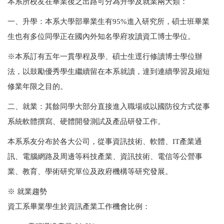
本系所校友在畢業後之出路可分為升學及就業兩大類：
一、升學：本系大學部畢業生有95%進入研究所，碩士班畢業
生也有多位同學正在國內外知名學府攻讀資工博士學位。
※本系訂有五年一貫學程及學、碩士生逕行修讀博士學位辦
法，以鼓勵優秀學生繼續留在本系就讀，達到連續學習及縮短
修業年限之目的。
二、就業：其餘同學大部分直接進入職場或以國防役方式從事
系統軟體撰寫、硬體開發測試及產品研發工作。
本系系友分布於各大公司，從事資訊技術、軟體、IT產業通
訊、電腦網路及周邊等科技產業、資訊技術、電信等公營事
業、教育、學術研究單位及政府機構等研究發展。
※ 就業趨勢
資工系畢業學生於資訊產業工作機會比例：