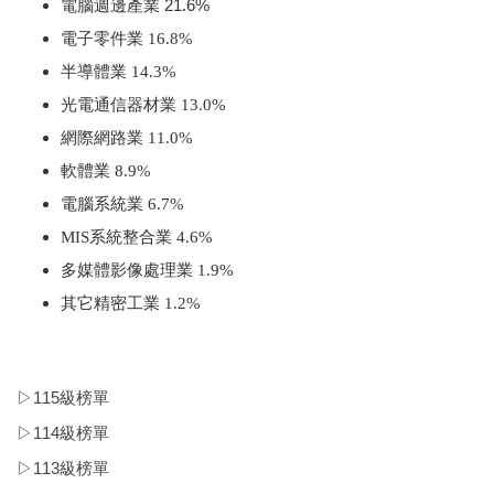
電腦週邊產業 21.6%
電子零件業 16.8%
半導體業 14.3%
光電通信器材業 13.0%
網際網路業 11.0%
軟體業 8.9%
電腦系統業 6.7%
MIS系統整合業 4.6%
多媒體影像處理業 1.9%
其它精密工業 1.2%
檢視/更新日期：
2025年4月15日
▷115級榜單
▷114級榜單
▷113級榜單