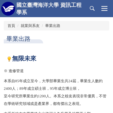
跳
國立臺灣海洋大學 資訊工程
到
學系
主
要
首頁
就業與系友
畢業出路
內
容
區
畢業出路
無限未來
※ 進修管道
本系自85年成立至今，大學部畢業生共24屆，畢業生人數約
2400人；89年成立碩士班，95年成立博士班，
至今研究所畢業生約1200人。本系之校友表現非常優異，不管
在學術研究領域或是產業界，都有傑出之表現。