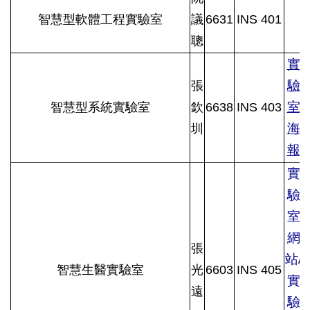
智慧型軟體工程實驗室
議
6631
INS 401
聰
實
驗
張
室
智慧型系統實驗室
欽
6638
INS 403
海
圳
報
實
驗
室
網
張
站
/
智慧生醫實驗室
光
6603
INS 405
實
遠
驗