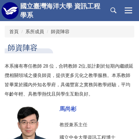
跳
國立臺灣海洋大學 資訊工程
到
學系
主
要
首頁
系所成員
師資陣容
內
容
區
師資陣容
本系擁有專任教師 28 位，合聘教師 2位,並計劃於短期內繼續延
攬相關領域之優良師資，提供更多元化之教學服務。本系教師
皆畢業於國內外知名學府，具備豐富之實務與教學經驗，平均
年齡年輕、具教學熱忱且與學生互動良好。
馬尚彬
教授兼系主任
國立中央大學資訊工程博士