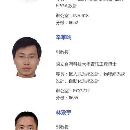
FPGA 設計
辦公室：INS 618
分機：6652
辛華昀
副教授
國立台灣科技大學資訊工程博士
專長：嵌入式系統設計、物聯網系統
設計、自動化系統設計
辦公室：ECG712
分機：6655
林致宇
副教授