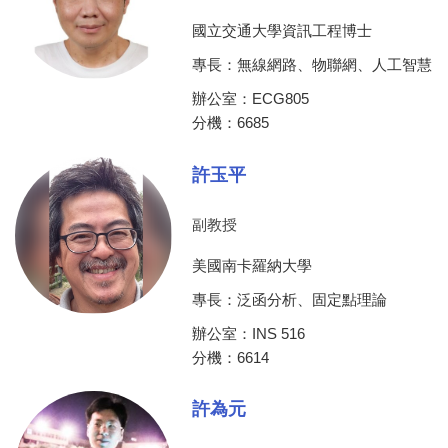
國立交通大學資訊工程博士
專長：無線網路、物聯網、人工智慧
辦公室：ECG805
分機：6685
許玉平
副教授
美國南卡羅納大學
專長：泛函分析、固定點理論
辦公室：INS 516
分機：6614
許為元