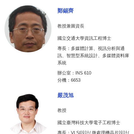
鄭錫齊
教授兼圖資長
國立交通大學資訊工程博士
專長：多媒體計算、視訊分析與通
訊、智慧型系統設計、多媒體資料庫
系統
辦公室：INS 610
分機：6653
嚴茂旭
教授
國立臺灣科技大學電子工程博士
專長：VLSI設計/ 微處理機晶片設計/