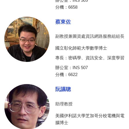
辦公室：INS 509
分機：6658
蔡東佐
副教授兼圖資處資訊網路服務組組長
國立彰化師範大學數學博士
專長：密碼學、資訊安全、深度學習
辦公室：INS 507
分機：6622
阮議聰
助理教授
美國伊利諾大學芝加哥分校電機與電
腦博士