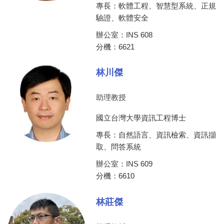
專長：軟體工程、智慧型系統、正規
驗證、軟體安全
辦公室：INS 608
分機：6621
林川傑
助理教授
國立台灣大學資訊工程博士
專長：自然語言、資訊檢索、資訊擷
取、問答系統
辦公室：INS 609
分機：6610
林莊傑