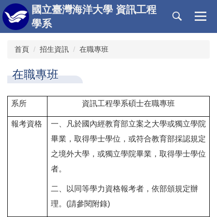
跳
國立臺灣海洋大學 資訊工程
到
學系
主
要
首頁
招生資訊
在職專班
內
容
區
在職專班
系所
資訊工程學系碩士在職專班
報考資格
一、凡於國內經教育部立案之大學或獨立學院
畢業，取得學士學位，或符合教育部採認規定
之境外大學，或獨立學院畢業，取得學士學位
者。
二、以同等學力資格報考者，依部頒規定辦
理。(請參閱附錄)