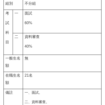
組別
不分組
考
一
面試
試
60%
科
二
資料審查
目
40%
一般生名
無
額
在職生名
21
名
額
備註
一、面試。
二、資料審查。