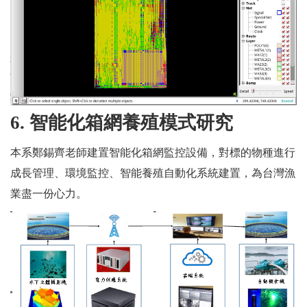
6.
智能化箱網養殖模式研究
本系鄭錫齊老師建置智能化箱網監控設備，對標的物種進行
成長管理、環境監控、智能養殖自動化系統建置，為台灣漁
業盡一份心力。