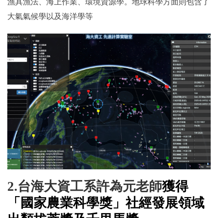
漁具漁法、海上作業、環境資源學。地球科學方面則包含了
大氣氣候學以及海洋學等
2.
台海大資工系許為元老師
獲得
「國家農業科學獎」社經發展領域