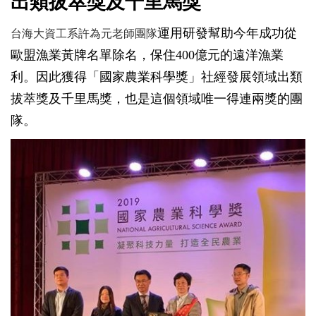
出類拔萃獎及千里馬獎
運用研發幫助今年成功從
台海大資工系許為元老師團隊
歐盟漁業黃牌名單除名，保住400億元的遠洋漁業
利。因此獲得「國家農業科學獎」社經發展領域出類
拔萃獎及千里馬獎，也是這個領域唯一得連兩獎的團
隊。