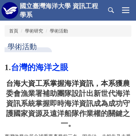
跳
國立臺灣海洋大學 資訊工程
到
學系
主
要
首頁
學術研究
學術活動
內
容
區
學術活動
1.
台灣的海洋之眼
台海大資工系掌握海洋資訊，本系獲
農
委會漁業署補助團隊設計出新世代海洋
資訊系統掌握即時海洋資訊成為成功守
護國家資源及遠洋船隊作業權的關鍵之
一。