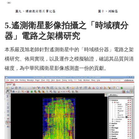
5.
遙測衛星影像拍攝之「時域積分
器」電路之架構研究
本系嚴茂旭老師針對遙測衛星中的「時域積分器」電路之架
構研究、佈局實現，以及運作之模擬驗證，確認其品質與清
確度，為中華民國衛星影像感測盡一份的貢獻。