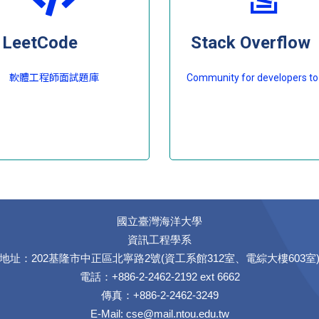
LeetCode
Stack Overflow
軟體工程師面試題庫
Community for developers to
國立臺灣海洋大學
資訊工程學系
地址：202基隆市中正區北寧路2號(資工系館312室、電綜大樓603室
電話：+886-2-2462-2192 ext 6662
傳真：+886-2-2462-3249
E-Mail:
cse@mail.ntou.edu.tw