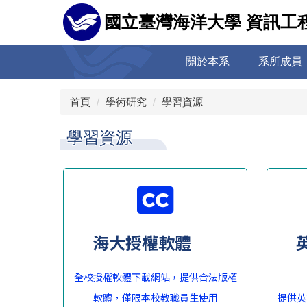
跳
國立臺灣海洋大學 資訊工
到
主
要
關於本系
系所成員
內
容
區
首頁
學術研究
學習資源
學習資源
海大授權軟體
全校授權軟體下載網站，提供合法版權
軟體，僅限本校教職員生使用
提供英