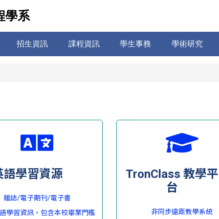
程學系
招生資訊
課程資訊
學生事務
學術研究
英語學習資源
TronClass 教學平
台
雜誌/電子期刊/電子書
非同步遠距教學系統
語學習資訊，包含本校畢業門檻