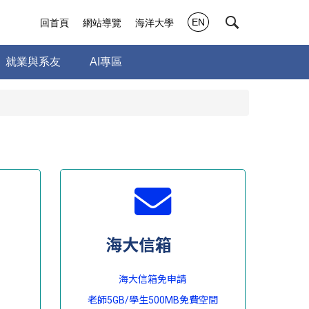
EN
回首頁
網站導覽
海洋大學
就業與系友
AI專區
海大信箱
海大信箱免申請
老師5GB/學生500MB免費空間