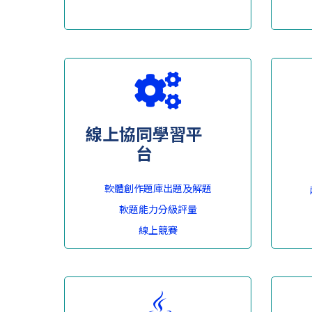
線上協同學習平
台
軟體創作題庫出題及解題
軟題能力分級評量
線上競賽