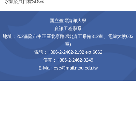
永續發展目標SDGs
國立臺灣海洋大學
資訊工程學系
地址：202基隆市中正區北寧路2號(資工系館312室、電綜大樓603
室)
電話：+886-2-2462-2192 ext 6662
傳真：+886-2-2462-3249
E-Mail:
cse@mail.ntou.edu.tw