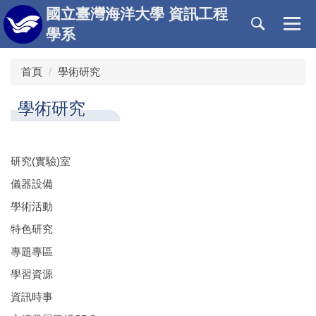
跳
國立臺灣海洋大學 資訊工程
到
學系
主
要
首頁
學術研究
內
容
區
學術研究
研究(實驗)室
儀器設備
學術活動
特色研究
專題專區
學習資源
資訊時事