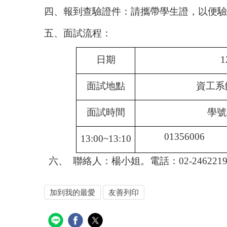
四、報到查驗證件：請攜帶學生證，以便驗
五、面試流程：
日期
1
面試地點
資工系
面試時間
學號
01356006
13:00~13:10
六、 聯絡人：楊小姐。電話：02-24622192
加到我的最愛
友善列印