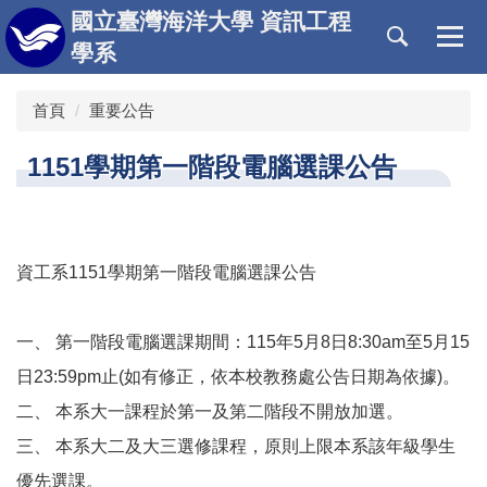
跳
國立臺灣海洋大學 資訊工程
到
學系
主
要
首頁
重要公告
內
容
區
1151學期第一階段電腦選課公告
資工系1151學期第一階段電腦選課公告
一、 第一階段電腦選課期間：115年5月8日8:30am至5月15
日23:59pm止(如有修正，依本校教務處公告日期為依據)。
二、 本系大一課程於第一及第二階段不開放加選。
三、 本系大二及大三選修課程，原則上限本系該年級學生
優先選課。