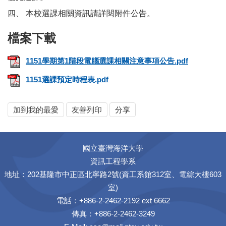
四、 本校選課相關資訊請詳閱附件公告。
1151學期第1階段電腦選課相關注意事項公告.pdf
1151選課預定時程表.pdf
加到我的最愛
友善列印
分享
國立臺灣海洋大學
資訊工程學系
地址：202基隆市中正區北寧路2號(資工系館312室、電綜大樓603
室)
電話：+886-2-2462-2192 ext 6662
傳真：+886-2-2462-3249