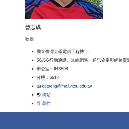
曾志成
教授
國立臺灣大學電信工程博士
5G/6G行動通訊、無線網路、
通訊協定與網路資
辦公室：INS508
分機：6612
📧 cctseng@mail.ntou.edu.tw
🌏
網站
📕
著作