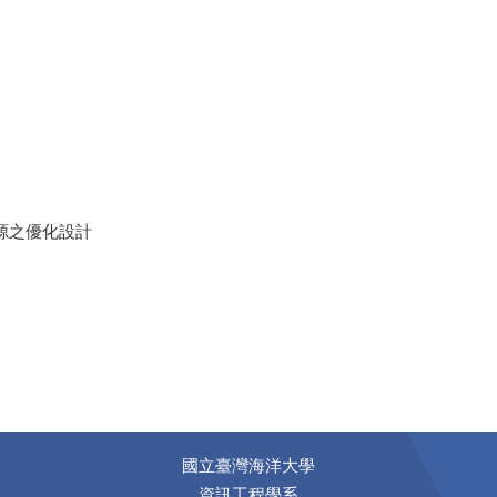
源之優化設計
國立臺灣海洋大學
資訊工程學系