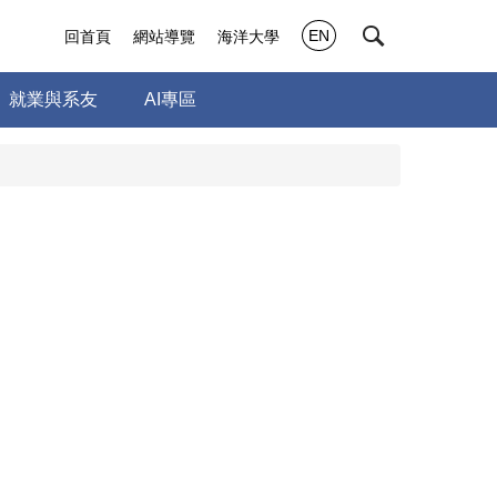
EN
回首頁
網站導覽
海洋大學
就業與系友
AI專區