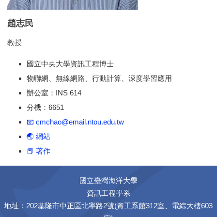
趙志民
教授
國立中央大學資訊工程博士
物聯網、無線網路、行動計算、深度學習應用
辦公室：INS 614
分機：6651
📧 cmchao@email.ntou.edu.tw
🌏 網站
📕 著作
國立臺灣海洋大學
資訊工程學系
地址：202基隆市中正區北寧路2號(資工系館312室、電綜大樓603