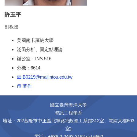
許玉平
副教授
美國南卡羅納大學
泛函分析、固定點理論
辦公室：INS 516
分機：6614
📧 B0219@mail.ntou.edu.tw
📕 著作
國立臺灣海洋大學
資訊工程學系
地址：202基隆市中正區北寧路2號(資工系館312室、電綜大樓603
室)
電話：+886-2-2462-2192 ext 6662