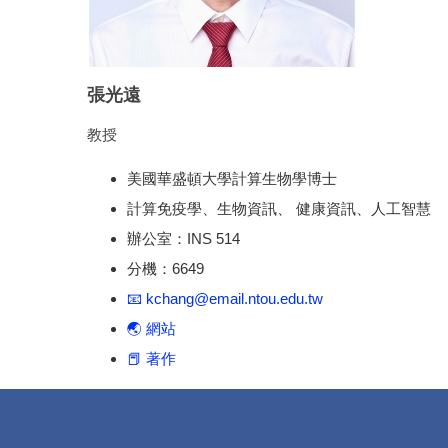
張光遠
教授
美國華盛頓大學計算生物學博士
計算免疫學、生物資訊、 健康資訊、人工智慧
辦公室：INS 514
分機：6649
📧 kchang@email.ntou.edu.tw
🌏 網站
📕 著作