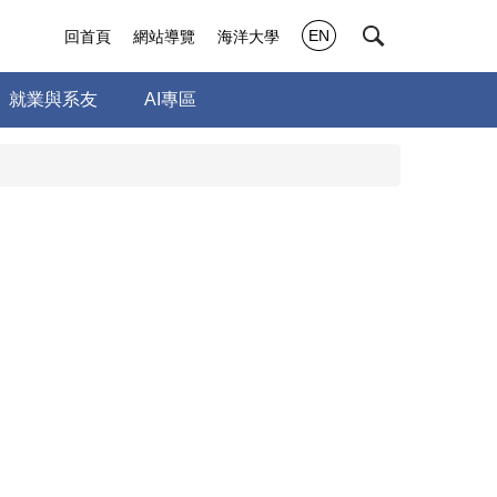
EN
回首頁
網站導覽
海洋大學
就業與系友
AI專區