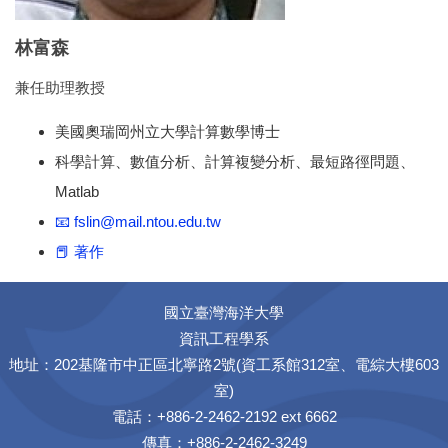
林富森
兼任助理教授
美國奧瑞岡州立大學計算數學博士
科學計算、數值分析、計算複變分析、最短路徑問題、
Matlab
📧 fslin@mail.ntou.edu.tw
📕 著作
國立臺灣海洋大學
資訊工程學系
地址：202基隆市中正區北寧路2號(資工系館312室、電綜大樓603
室)
電話：+886-2-2462-2192 ext 6662
傳真：+886-2-2462-3249