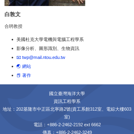
白敦文
合聘教授
美國杜克大學電機與電腦工程學系
影像分析、圖形識別、生物資訊
📧 twp@mail.ntou.edu.tw
🌏 網站
📕 著作
國立臺灣海洋大學
資訊工程學系
地址：202基隆市中正區北寧路2號(資工系館312室、電綜大樓603
室)
電話：+886-2-2462-2192 ext 6662
傳真：+886-2-2462-3249