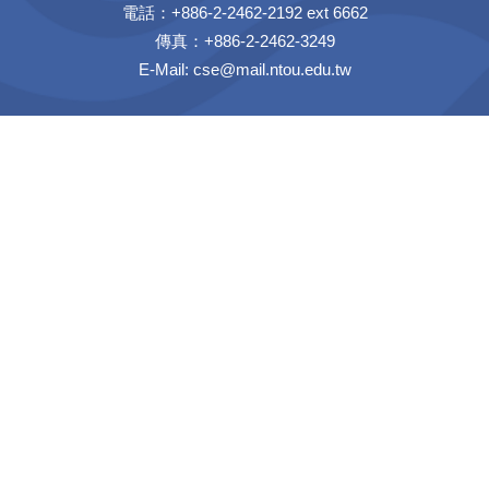
電話：+886-2-2462-2192 ext 6662
傳真：+886-2-2462-3249
E-Mail:
cse@mail.ntou.edu.tw