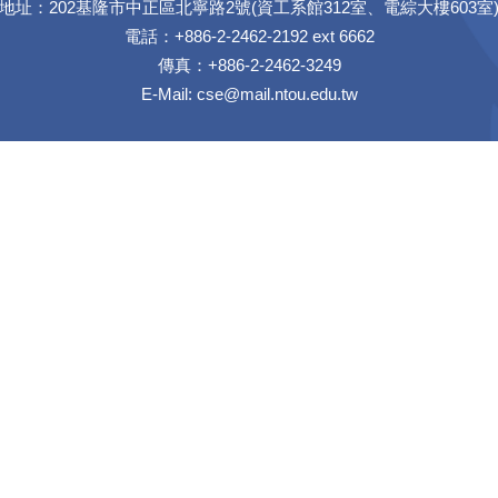
地址：202基隆市中正區北寧路2號(資工系館312室、電綜大樓603室
電話：+886-2-2462-2192 ext 6662
傳真：+886-2-2462-3249
E-Mail:
cse@mail.ntou.edu.tw