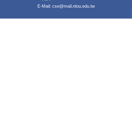
E-Mail:
cse@mail.ntou.edu.tw