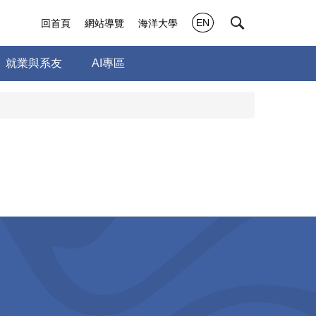
EN
回首頁
網站導覽
海洋大學
就業與系友
AI專區
)