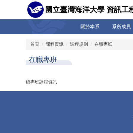
跳
國立臺灣海洋大學 資訊工
到
主
要
關於本系
系所成員
內
容
區
首頁
課程資訊
課程規劃
在職專班
在職專班
碩專班課程資訊