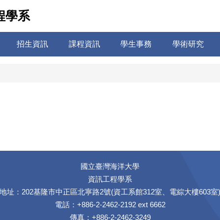
程學系
招生資訊
課程資訊
學生事務
學術研究
國立臺灣海洋大學
資訊工程學系
地址：202基隆市中正區北寧路2號(資工系館312室、電綜大樓603室
電話：+886-2-2462-2192 ext 6662
傳真：+886-2-2462-3249