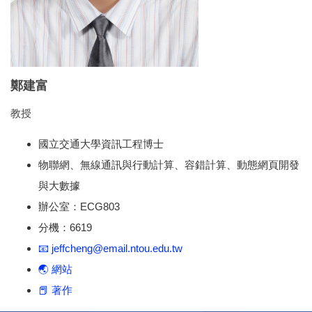
鄭建富
教授
國立交通大學資訊工程博士
物聯網、無線通訊與行動計算、容錯計算、動態網頁開發
與大數據
辦公室：ECG803
分機：6619
📧 jeffcheng@email.ntou.edu.tw
🌏 網站
📕 著作